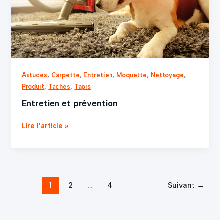
,
,
,
,
,
Astuces
Carpette
Entretien
Moquette
Nettoyage
,
,
Produit
Taches
Tapis
Entretien et prévention
Lire l’article »
1
2
…
4
Suivant
→