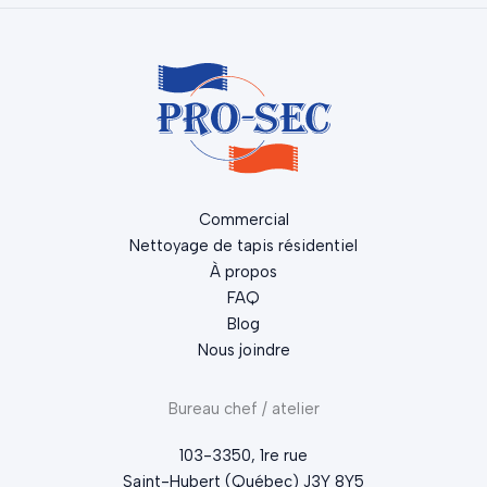
Commercial
Nettoyage de tapis résidentiel
À propos
FAQ
Blog
Nous joindre
Bureau chef / atelier
103-3350, 1re rue
Saint-Hubert (Québec) J3Y 8Y5