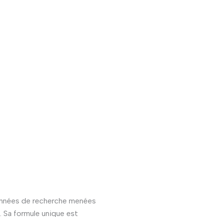
s années de recherche menées
. Sa formule unique est