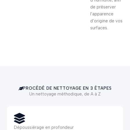
d’humidité, afin
de préserver
l’apparence
d’origine de vos
surfaces.
PROCÉDÉ DE NETTOYAGE EN 3 ÉTAPES
Un nettoyage méthodique, de A à Z
Dépoussiérage en profondeur