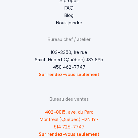
À propos
FAQ
Blog
Nous joindre
Bureau chef / atelier
103-3350, 1re rue
Saint-Hubert (Québec) J3Y 8Y5
450 462-7747
Sur rendez-vous seulement
Bureau des ventes
402-8815, ave. du Parc
Montreal (Québec) H2N 1Y7
514 725-7747
Sur rendez-vous seulement