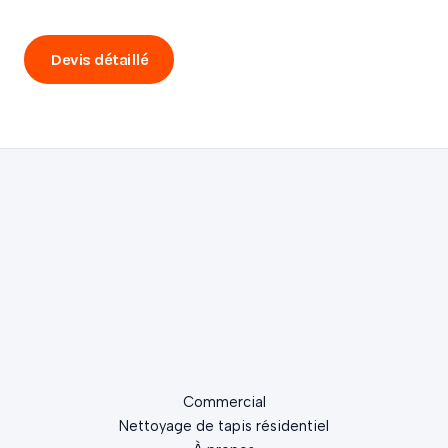
promotions en primeur.
Devis détaillé
Nous appeler
Commercial
Nettoyage de tapis résidentiel