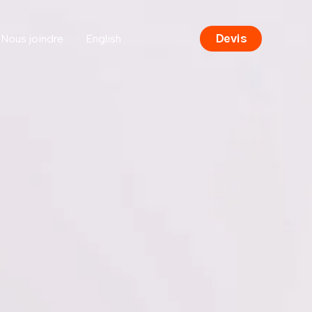
Devis
Nous joindre
English