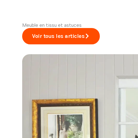
Meuble en tissu et astuces
Voir tous les articles