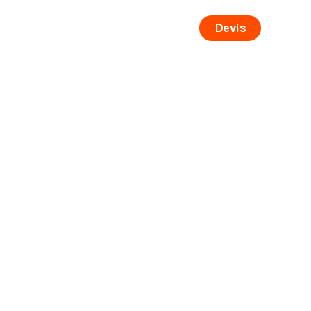
Devis
Nous joindre
English