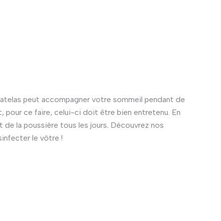
matelas peut accompagner votre sommeil pendant de
our ce faire, celui-ci doit être bien entretenu. En
et de la poussière tous les jours. Découvrez nos
infecter le vôtre !