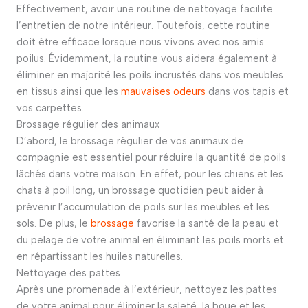
Effectivement, avoir une routine de nettoyage facilite
l’entretien de notre intérieur. Toutefois, cette routine
doit être efficace lorsque nous vivons avec nos amis
poilus. Évidemment, la routine vous aidera également à
éliminer en majorité les poils incrustés dans vos meubles
en tissus ainsi que les
mauvaises odeurs
dans vos tapis et
vos carpettes.
Brossage régulier des animaux
D’abord, le brossage régulier de vos animaux de
compagnie est essentiel pour réduire la quantité de poils
lâchés dans votre maison. En effet, pour les chiens et les
chats à poil long, un brossage quotidien peut aider à
prévenir l’accumulation de poils sur les meubles et les
sols. De plus, le
brossage
favorise la santé de la peau et
du pelage de votre animal en éliminant les poils morts et
en répartissant les huiles naturelles.
Nettoyage des pattes
Après une promenade à l’extérieur, nettoyez les pattes
de votre animal pour éliminer la saleté, la boue et les