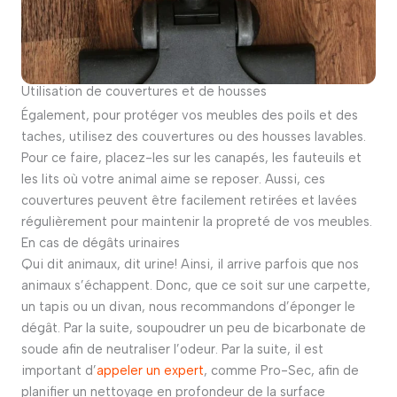
Utilisation de couvertures et de housses
Également, pour protéger vos meubles des poils et des
taches, utilisez des couvertures ou des housses lavables.
Pour ce faire, placez-les sur les canapés, les fauteuils et
les lits où votre animal aime se reposer. Aussi, ces
couvertures peuvent être facilement retirées et lavées
régulièrement pour maintenir la propreté de vos meubles.
En cas de dégâts urinaires
Qui dit animaux, dit urine! Ainsi, il arrive parfois que nos
animaux s’échappent. Donc, que ce soit sur une carpette,
un tapis ou un divan, nous recommandons d’éponger le
dégât. Par la suite, soupoudrer un peu de bicarbonate de
soude afin de neutraliser l’odeur. Par la suite, il est
important d’
appeler un expert
, comme Pro-Sec, afin de
planifier un nettoyage en profondeur de la surface