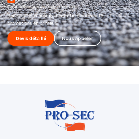
Abonnez-vous à notre infolettre
Recevez nos conseils d’entretien, nouveautés et
promotions en primeur.
Devis détaillé
Nous appeler