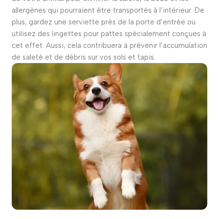
allergènes qui pourraient être transportés à l’intérieur. De
plus, gardez une serviette près de la porte d’entrée ou
utilisez des lingettes pour pattes spécialement conçues à
cet effet. Aussi, cela contribuera à prévenir l’accumulation
de saleté et de débris sur vos sols et tapis.