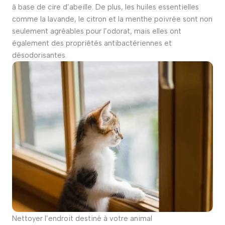
à base de cire d’abeille. De plus, les huiles essentielles
comme la lavande, le citron et la menthe poivrée sont non
seulement agréables pour l’odorat, mais elles ont
également des propriétés antibactériennes et
désodorisantes.
Nettoyer l’endroit destiné à votre animal