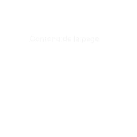
Le procédé de nettoyage de qualité #1
Contenu de la page