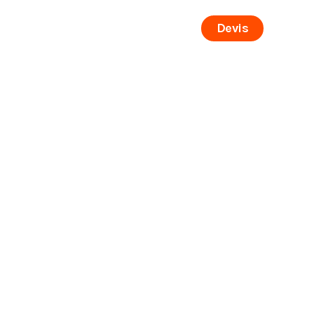
Devis
Nous joindre
English