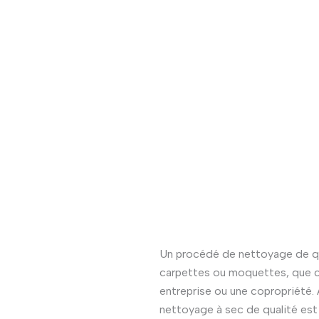
Un procédé de nettoyage de qua
carpettes ou moquettes, que c
entreprise ou une copropriété. A
nettoyage à sec de qualité est p