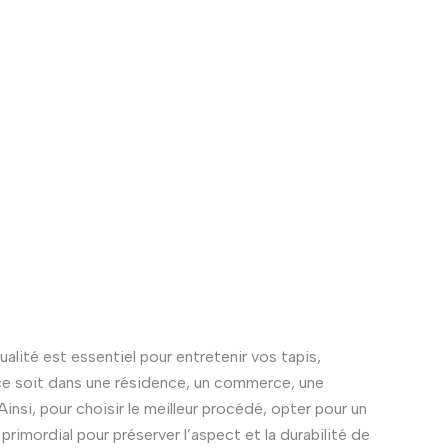
lité est essentiel pour entretenir vos tapis,
e soit dans une résidence, un commerce, une
insi, pour choisir le meilleur procédé, opter pour un
rimordial pour préserver l’aspect et la durabilité de