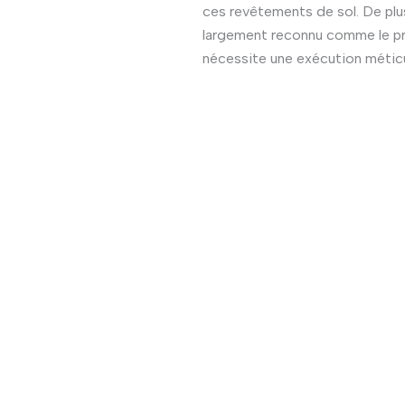
ces revêtements de sol. De plu
largement reconnu comme le proc
nécessite une exécution méticu